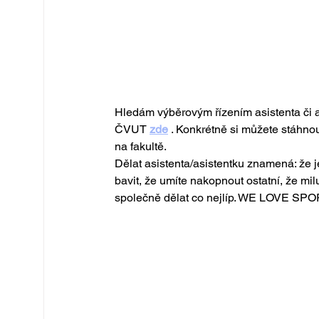
Hledám výběrovým řízením asistenta či a
ČVUT
zde
. Konkrétně si můžete stáhno
na fakultě.
Dělat asistenta/asistentku znamená: že 
bavit, že umíte nakopnout ostatní, že mil
společně dělat co nejlíp. WE LOVE SPO