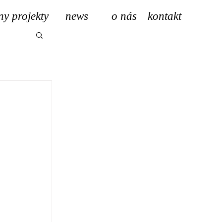
ny projekty
news
o nás
kontakt