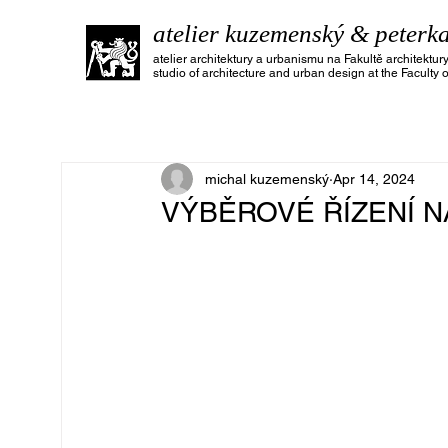
atelier kuzemenský & peterk
atelier architektury a urbanismu na Fakultě architekt
studio of architecture and urban design at the Faculty 
michal kuzemenský
Apr 14, 2024
VÝBĚROVÉ ŘÍZENÍ N