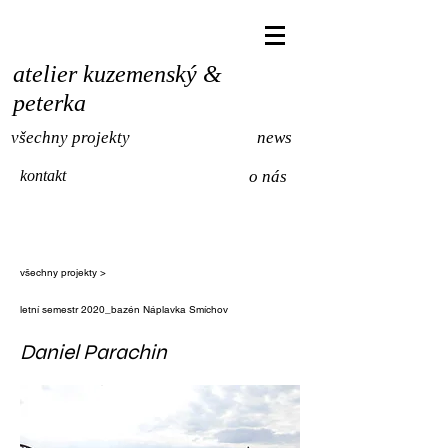
atelier kuzemenský &
peterka
všechny projekty
news
kontakt
o nás
všechny projekty >
letní semestr 2020_bazén Náplavka Smíchov
Daniel Parachin