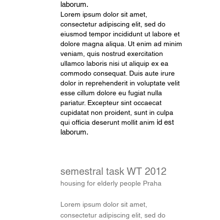
laborum.
Lorem ipsum dolor sit amet,
consectetur adipiscing elit, sed do
eiusmod tempor incididunt ut labore et
dolore magna aliqua. Ut enim ad minim
veniam, quis nostrud exercitation
vá
ullamco laboris nisi ut aliquip ex ea
commodo consequat. Duis aute irure
dolor in reprehenderit in voluptate velit
esse cillum dolore eu fugiat nulla
pariatur. Excepteur sint occaecat
cupidatat non proident, sunt in culpa
id est
qui officia deserunt mollit anim
laborum.
semestral task WT 2012
housing for elderly people Praha
Lorem ipsum dolor sit amet,
consectetur adipiscing elit, sed do