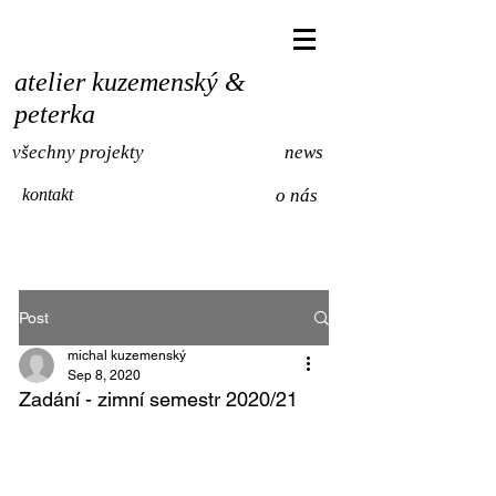
atelier kuzemenský &
peterka
všechny projekty
news
kontakt
o nás
Post
michal kuzemenský
Sep 8, 2020
Zadání - zimní semestr 2020/21