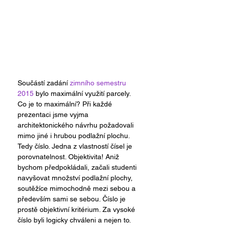
Součástí zadání 
zimního semestru 
2015
 bylo maximální využití parcely. 
Co je to maximální? Při každé 
prezentaci jsme vyjma 
architektonického návrhu požadovali 
mimo jiné i hrubou podlažní plochu. 
Tedy číslo. Jedna z vlastností čísel je 
porovnatelnost. Objektivita! Aniž 
bychom předpokládali, začali studenti 
navyšovat množství podlažní plochy, 
soutěžíce mimochodně mezi sebou a 
především sami se sebou. Číslo je 
prostě objektivní kritérium. Za vysoké 
číslo byli logicky chváleni a nejen to. 